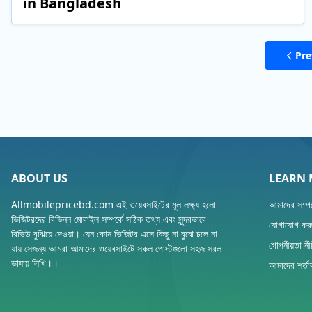
in Bangladesh
Pre
ABOUT US
LEARN
Allmobilepricebd.com এই ওয়েবসাইটের মূল লক্ষ্য হলো
আমাদের সম্পর
ভিজিটরদের বিভিন্ন মোবাইল সম্পর্কে সঠিক তথ্য এবং সুন্দরভাবে
যোগাযোগ কর
রিভিউ বুঝিয়ে দেওয়া। যেন কোন ভিজিটর এসে কিছু না বুঝে চলে না
গোপনীয়তা নী
যায় সেজন্য আমরা আমাদের ওয়েবসাইটে সকল পোস্টগুলো সহজ সরল
ভাষায় লিখি।।
আমাদের শর্তা