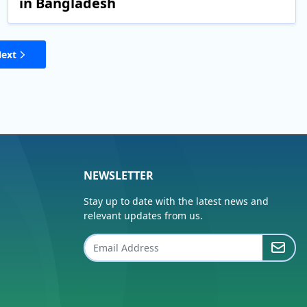
in Bangladesh
ext
NEWSLETTER
Stay up to date with the latest news and
relevant updates from us.