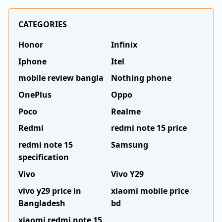
CATEGORIES
Honor
Infinix
Iphone
Itel
mobile review bangla
Nothing phone
OnePlus
Oppo
Poco
Realme
Redmi
redmi note 15 price
redmi note 15
Samsung
specification
Vivo
Vivo Y29
vivo y29 price in
xiaomi mobile price
Bangladesh
bd
xiaomi redmi note 15