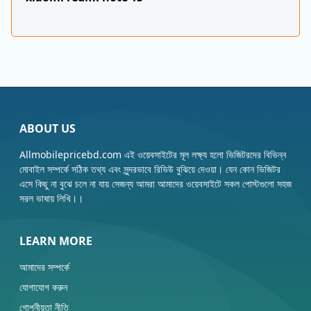
ABOUT US
Allmobilepricebd.com এই ওয়েবসাইটের মূল লক্ষ্য হলো ভিজিটরদের বিভিন্ন
মোবাইল সম্পর্কে সঠিক তথ্য এবং সুন্দরভাবে রিভিউ বুঝিয়ে দেওয়া। যেন কোন ভিজিটর
এসে কিছু না বুঝে চলে না যায় সেজন্য আমরা আমাদের ওয়েবসাইটে সকল পোস্টগুলো সহজ
সরল ভাষায় লিখি।।
LEARN MORE
আমাদের সম্পর্কে
যোগাযোগ করুন
গোপনীয়তা নীতি