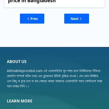
price in Bangladesh
Prev
Next
ABOUT US
Allmobilepricebd.com এই ওয়েবসাইটের মূল লক্ষ্য হলো ভিজিটরদের বিভিন্ন
মোবাইল সম্পর্কে সঠিক তথ্য এবং সুন্দরভাবে রিভিউ বুঝিয়ে দেওয়া। যেন কোন ভিজিটর
এসে কিছু না বুঝে চলে না যায় সেজন্য আমরা আমাদের ওয়েবসাইটে সকল পোস্টগুলো সহজ
সরল ভাষায় লিখি।।
LEARN MORE